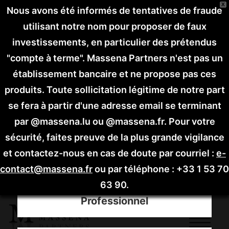
X
Nous avons été informés de tentatives de fraude
utilisant notre nom pour proposer de faux
investissements, en particulier des prétendus
"compte à terme".
Massena Partners n'est pas un
établissement bancaire et ne propose pas ces
produits. Toute sollicitation légitime de notre part
se fera à partir d'une adresse email se terminant
par @massena.lu ou @massena.fr.
Pour votre
sécurité, faites preuve de la plus grande vigilance
Choisissez votre profil
et contactez-nous en cas de doute par courriel :
e-
contact@massena.fr
ou par téléphone : +33 1 53 70
63 90.
Professionnel