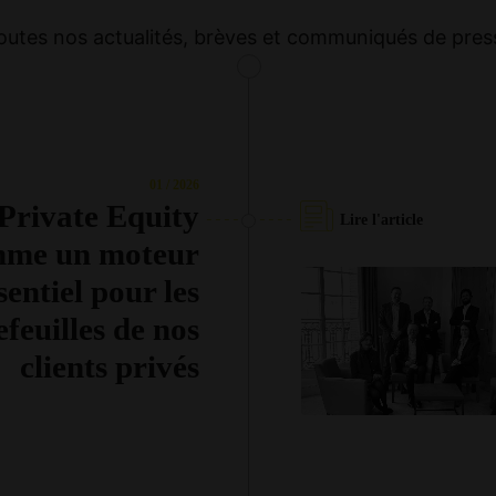
outes nos actualités, brèves et communiqués de pres
01 / 2026
Private Equity
Lire l'article
me un moteur
sentiel pour les
efeuilles de nos
clients privés