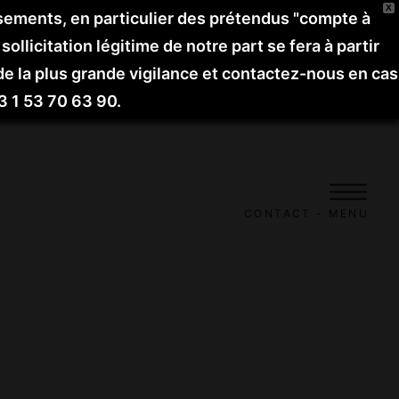
X
ssements, en particulier des prétendus "compte à
licitation légitime de notre part se fera à partir
de la plus grande vigilance et contactez-nous en cas
3 1 53 70 63 90.
CONTACT
MENU