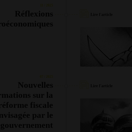
11 / 2025
Réflexions
Lire l'article
roéconomiques
07 / 2025
Nouvelles
Lire l'article
rmations sur la
réforme fiscale
nvisagée par le
gouvernement