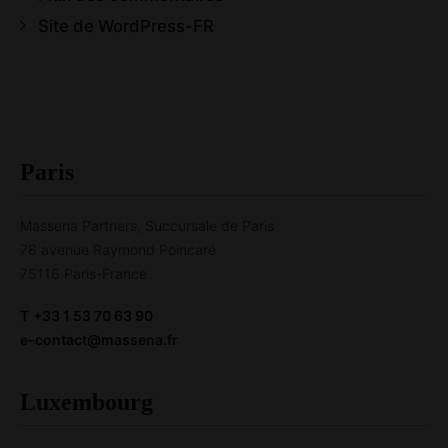
Site de WordPress-FR
Paris
Massena Partners, Succursale de Paris
78 avenue Raymond Poincaré
75116 Paris-France
T
+33 1 53 70 63 90
e-contact@massena.fr
Luxembourg