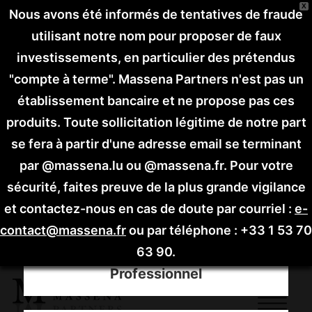
X
Nous avons été informés de tentatives de fraude
utilisant notre nom pour proposer de faux
investissements, en particulier des prétendus
"compte à terme".
Massena Partners n'est pas un
établissement bancaire et ne propose pas ces
produits. Toute sollicitation légitime de notre part
se fera à partir d'une adresse email se terminant
par @massena.lu ou @massena.fr.
Pour votre
sécurité, faites preuve de la plus grande vigilance
Choisissez votre profil
et contactez-nous en cas de doute par courriel :
e-
contact@massena.fr
ou par téléphone : +33 1 53 70
63 90.
Professionnel